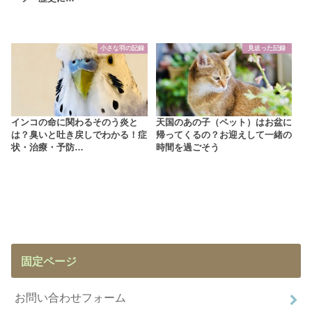
小さな羽の記録
見送った記録
インコの命に関わるそのう炎と
天国のあの子（ペット）はお盆に
は？臭いと吐き戻しでわかる！症
帰ってくるの？お迎えして一緒の
状・治療・予防…
時間を過ごそう
固定ページ
お問い合わせフォーム