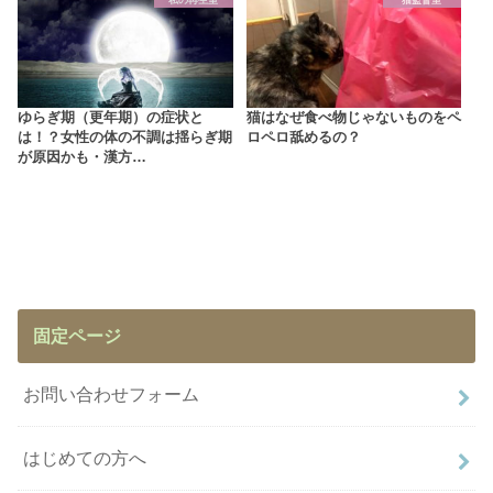
ゆらぎ期（更年期）の症状と
猫はなぜ食べ物じゃないものをペ
は！？女性の体の不調は揺らぎ期
ロペロ舐めるの？
が原因かも・漢方…
固定ページ
お問い合わせフォーム
はじめての方へ