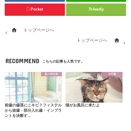
Pocket
feedly
トップページへ
トップページへ
RECOMMEND
こちらの記事も人気です。
私の再生室
未分類
前歯の歯茎にニキビ？フィステル
猫がお風呂に来たよ
から抜歯・部分入れ歯・インプラ
ントを決断す…