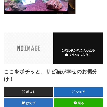
この記事が気に入ったら
いいねしよう！
ここをポチッと、サビ猫が幸せのお裾分
け！
ポスト
シェア
はてブ
送る