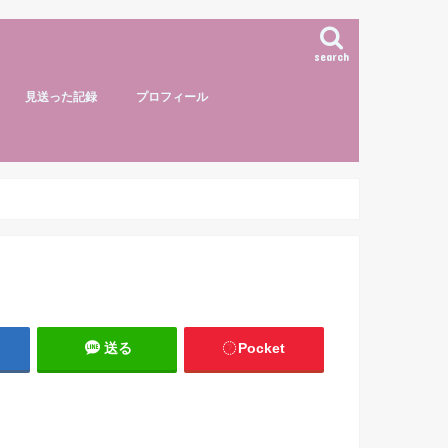
search
見送った記録
プロフィール
送る
Pocket