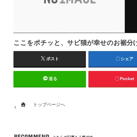
ここをポチッと、サビ猫が幸せのお裾分
ポスト
シェア
送る
Pocket
トップページへ
RECOMMEND