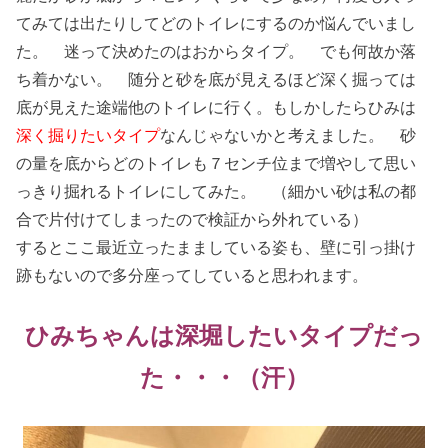
てみては出たりしてどのトイレにするのか悩んでいまし
た。 迷って決めたのはおからタイプ。 でも何故か落
ち着かない。 随分と砂を底が見えるほど深く掘っては
底が見えた途端他のトイレに行く。もしかしたらひみは
深く掘りたいタイプ
なんじゃないかと考えました。 砂
の量を底からどのトイレも７センチ位まで増やして思い
っきり掘れるトイレにしてみた。 （細かい砂は私の都
合で片付けてしまったので検証から外れている）
するとここ最近立ったまましている姿も、壁に引っ掛け
跡もないので多分座ってしていると思われます。
ひみちゃんは深堀したいタイプだっ
た・・・（汗）