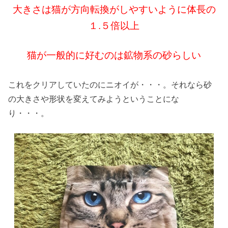
大きさは猫が方向転換がしやすいように体長の
１.５倍以上
猫が一般的に好むのは鉱物系の砂らしい
これをクリアしていたのにニオイが・・・。それなら砂
の大きさや形状を変えてみようということにな
り・・・。