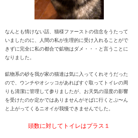
なんとも情けない話、猫様ファーストの信念をうたって
いましたのに、人間の私が生理的に受け入れることがで
きずに完全に私の都合で鉱物はダメ・・・と言うことに
なりました。
鉱物系の砂を我が家の猫達は気に入ってくれそうだった
ので、ウンチやオシッコがあればすぐ取ってトイレの周
りも清潔に管理して参りましたが、お天気の湿度の影響
を受けたのか定かではありませんがそばに行くとぷ〜ん
と上がってくるニオイが我慢できませんでした。
頭数に対してトイレはプラス１