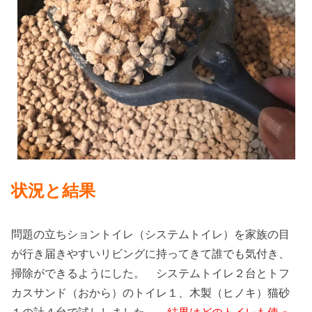
状況と結果
問題の立ちショントイレ（システムトイレ）を家族の目
が行き届きやすいリビングに持ってきて誰でも気付き、
掃除ができるようにした。 システムトイレ２台とトフ
カスサンド（おから）のトイレ１、木製（ヒノキ）猫砂
１の計４台で試ししました。
結果はどのトイレも使っ