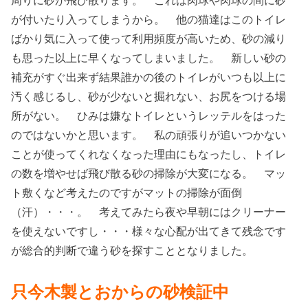
が付いたり入ってしまうから。 他の猫達はこのトイレ
ばかり気に入って使って利用頻度が高いため、砂の減り
も思った以上に早くなってしまいました。 新しい砂の
補充がすぐ出来ず結果誰かの後のトイレがいつも以上に
汚く感じるし、砂が少ないと掘れない、お尻をつける場
所がない。 ひみは嫌なトイレというレッテルをはった
のではないかと思います。 私の頑張りが追いつかない
ことが使ってくれなくなった理由にもなったし、トイレ
の数を増やせば飛び散る砂の掃除が大変になる。 マッ
ト敷くなど考えたのですがマットの掃除が面倒
（汗）・・・。 考えてみたら夜や早朝にはクリーナー
を使えないですし・・・様々な心配が出てきて残念です
が総合的判断で違う砂を探すこととなりました。
只今木製とおからの砂検証中