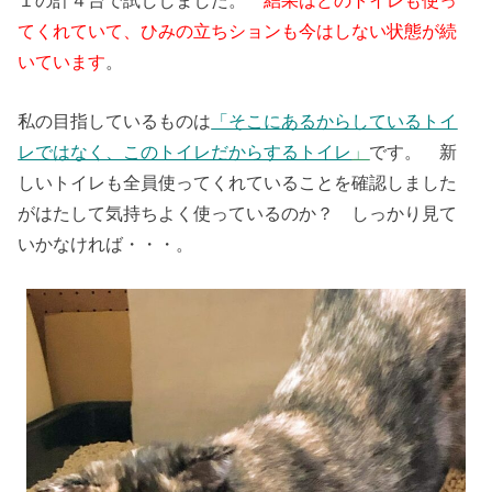
てくれていて、ひみの立ちションも今はしない状態が続
いています
。
私の目指しているものは
「そこにあるからしているトイ
レではなく、このトイレだからするトイレ
」
です。 新
しいトイレも全員使ってくれていることを確認しました
がはたして気持ちよく使っているのか？ しっかり見て
いかなければ・・・。