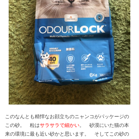
このなんとも精悍なお顔立ちのニャンコがパッケージの
この砂。 粒は
サラサラで細かい
。 砂漠にいた猫の本
来の環境に最も近い砂かと思います。 そしてこの砂の