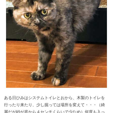
ある日ひみはシステムトイレとおから、木製のトイレを
行ったり来たり、少し掘っては場所を変えて・・・（綺
麗だが砂が底から４センチくらいで少なめ）何度も入っ