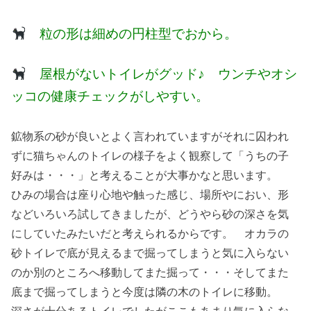
粒の形は細めの円柱型でおから。
屋根がないトイレがグッド♪ ウンチやオシ
ッコの健康チェックがしやすい。
鉱物系の砂が良いとよく言われていますがそれに囚われ
ずに猫ちゃんのトイレの様子をよく観察して「うちの子
好みは・・・」と考えることが大事かなと思います。
ひみの場合は座り心地や触った感じ、場所やにおい、形
などいろいろ試してきましたが、どうやら砂の深さを気
にしていたみたいだと考えられるからです。 オカラの
砂トイレで底が見えるまで掘ってしまうと気に入らない
のか別のところへ移動してまた掘って・・・そしてまた
底まで掘ってしまうと今度は隣の木のトイレに移動。
深さが十分あるトイレでしたがここもあまり気に入らな