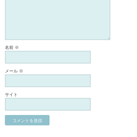
名前
※
メール
※
サイト