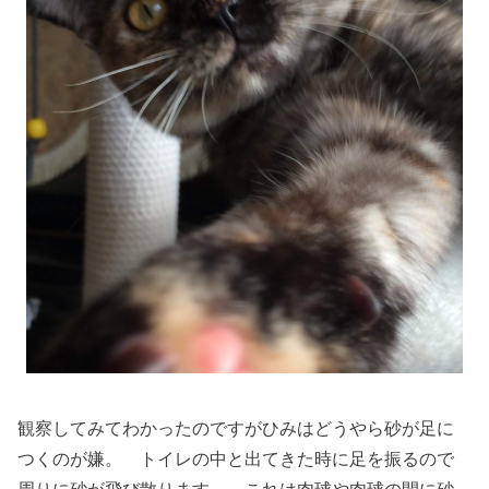
観察してみてわかったのですがひみはどうやら砂が足に
つくのが嫌。 トイレの中と出てきた時に足を振るので
周りに砂が飛び散ります。 これは肉球や肉球の間に砂