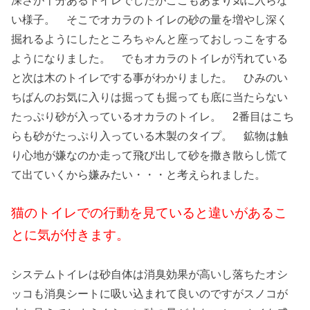
い様子。 そこでオカラのトイレの砂の量を増やし深く
掘れるようにしたところちゃんと座っておしっこをする
ようになりました。 でもオカラのトイレが汚れている
と次は木のトイレでする事がわかりました。 ひみのい
ちばんのお気に入りは掘っても掘っても底に当たらない
たっぷり砂が入っているオカラのトイレ。 2番目はこち
らも砂がたっぷり入っている木製のタイプ。 鉱物は触
り心地が嫌なのか走って飛び出して砂を撒き散らし慌て
て出ていくから嫌みたい・・・と考えられました。
猫のトイレでの行動を見ていると違いがあるこ
とに気が付きます。
システムトイレは砂自体は消臭効果が高いし落ちたオシ
ッコも消臭シートに吸い込まれて良いのですがスノコが