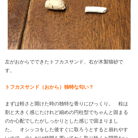
左がおからでできたトフカスサンド、右が木製猫砂で
す。
トフカスサンド（おから）独特な匂い？
まずは軽さと開けた時の独特な香りにびっくり。 粒は
割と大きく感じたけれど細めの円柱型でちゃんと固まる
のか心配でしたがしっかりとした感じで固まりまし
た。 オシッコをした後すぐに取ろうとすると崩れやす