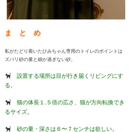
ま と め
私がたどり着いたひみちゃん専用のトイレのポイントは
ズバリ砂の量と細か過ぎない砂。
設置する場所は目が行き届くリビングにす
る。
猫の体長１.５倍の広さ、猫が方向転換でき
るサイズ。
砂の量・深さは６〜７センチは欲しい。