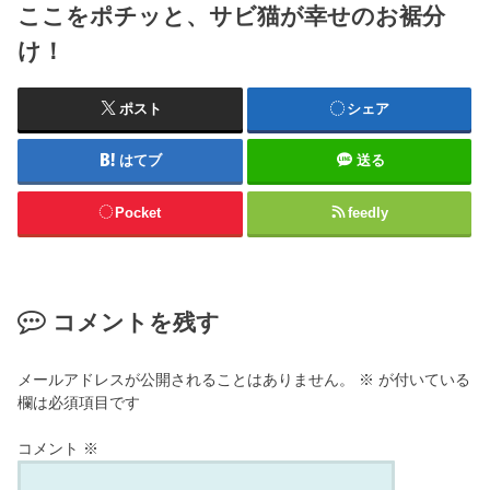
ここをポチッと、サビ猫が幸せのお裾分
け！
ポスト
シェア
はてブ
送る
Pocket
feedly
コメントを残す
メールアドレスが公開されることはありません。
※
が付いている
欄は必須項目です
コメント
※